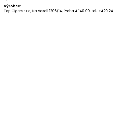
Výrobce:
Top Cigars s.r.o, Na Veselí 1206/14, Praha 4 140 00, tel.: +420 