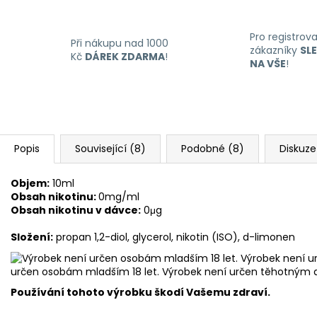
Pro registrov
Při nákupu nad 1000
zákazníky
SL
Kč
DÁREK ZDARMA
!
NA VŠE
!
Popis
Související (8)
Podobné (8)
Diskuze
Objem:
10ml
Obsah nikotinu:
0mg/ml
Obsah nikotinu v dávce:
0μg
Složení:
propan 1,2-diol, glycerol, nikotin (ISO), d-limonen
určen osobám mladším 18 let. Výrobek není určen těhotným 
Používání tohoto výrobku škodí Vašemu zdraví.