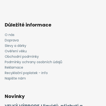
Důležité informace
O nás
Doprava
Slevy a dárky
Ověření věku
Obchodní podmínky
Podmínky ochrany osobních údajů
Reklamace
Recyklační poplatek - info
Napište nám
Novinky
VELKÝ VÝPRODEJ liquidů, příchutí a