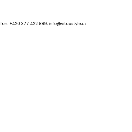
lefon: +420 377 422 889, info@vitaestyle.cz