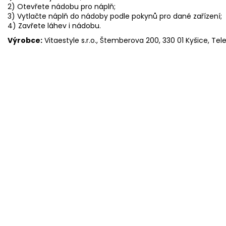
2) Otevřete nádobu pro náplň;
3) Vytlačte náplň do nádoby podle pokynů pro dané zařízení;
4) Zavřete láhev i nádobu.
Výrobce:
Vitaestyle s.r.o., Štemberova 200, 330 01 Kyšice, Te