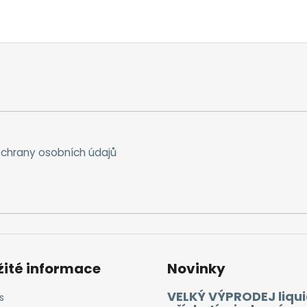
chrany osobních údajů
žité informace
Novinky
VELKÝ VÝPRODEJ liqui
s