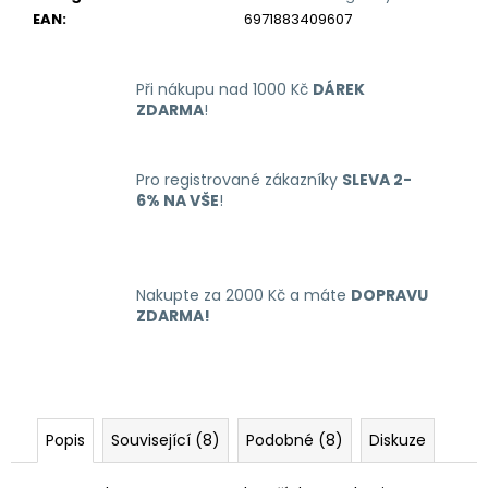
EAN
:
6971883409607
Při nákupu nad 1000 Kč
DÁREK
ZDARMA
!
Pro registrované zákazníky
SLEVA 2-
6% NA VŠE
!
Nakupte za 2000 Kč a máte
DOPRAVU
ZDARMA!
Popis
Související (8)
Podobné (8)
Diskuze