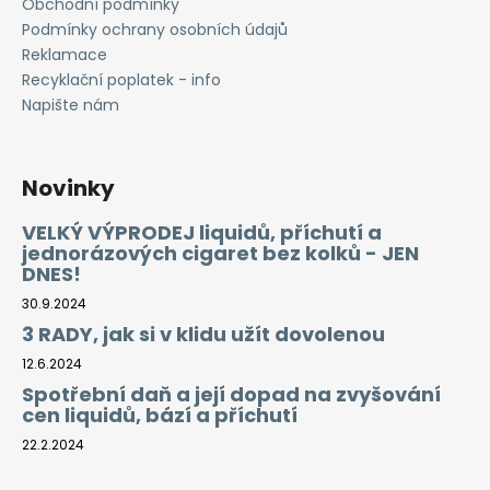
Obchodní podmínky
Podmínky ochrany osobních údajů
Reklamace
Recyklační poplatek - info
Napište nám
Novinky
VELKÝ VÝPRODEJ liquidů, příchutí a
jednorázových cigaret bez kolků - JEN
DNES!
30.9.2024
3 RADY, jak si v klidu užít dovolenou
12.6.2024
Spotřební daň a její dopad na zvyšování
cen liquidů, bází a příchutí
22.2.2024