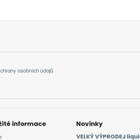
chrany osobních údajů
žité informace
Novinky
VELKÝ VÝPRODEJ liqui
s