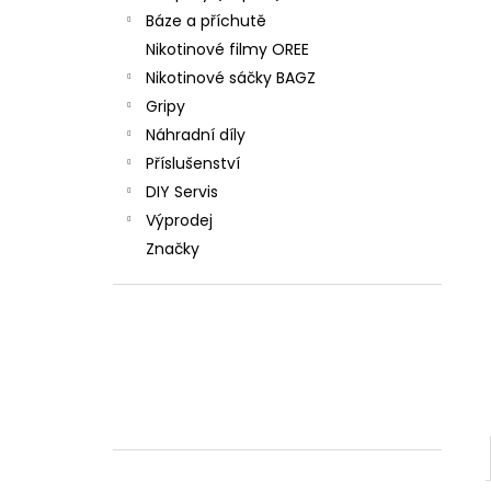
Báze a příchutě
Nikotinové filmy OREE
Nikotinové sáčky BAGZ
Gripy
Náhradní díly
Příslušenství
DIY Servis
Výprodej
Značky