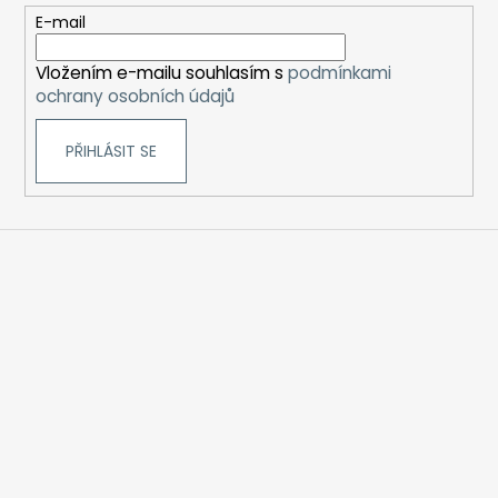
t
E-mail
í
Vložením e-mailu souhlasím s
podmínkami
ochrany osobních údajů
PŘIHLÁSIT SE