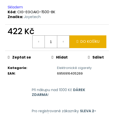
Skladem
Kód:
CIG-EGOAIO-1500-BK
Značka:
Joyetech
422 Kč
Měrná
DO KOŠÍKU
cena:
Zeptat se
Hlídat
Sdílet
Kategorie
:
Elektronické cigarety
EAN
:
6956916405269
Při nákupu nad 1000 Kč
DÁREK
ZDARMA
!
Pro registrované zákazníky
SLEVA 2-