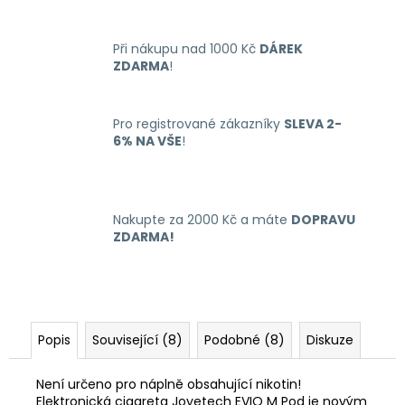
Při nákupu nad 1000 Kč
DÁREK
ZDARMA
!
Pro registrované zákazníky
SLEVA 2-
6% NA VŠE
!
Nakupte za 2000 Kč a máte
DOPRAVU
ZDARMA!
Popis
Související (8)
Podobné (8)
Diskuze
Není určeno pro náplně obsahující nikotin!
Elektronická cigareta Joyetech EVIO M Pod je novým