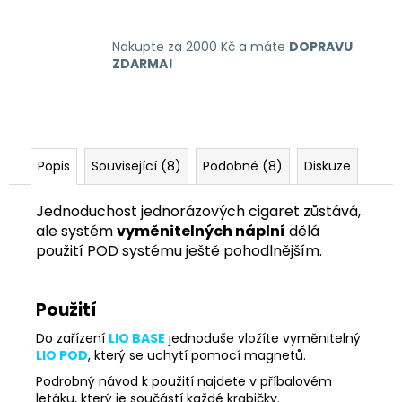
Nakupte za 2000 Kč a máte
DOPRAVU
ZDARMA!
Popis
Související (8)
Podobné (8)
Diskuze
Jednoduchost jednorázových cigaret zůstává,
ale systém
vyměnitelných náplní
dělá
použití POD systému ještě pohodlnějším.
Použití
Do zařízení
LIO BASE
jednoduše vložíte vyměnitelný
LIO POD
, který se uchytí pomocí magnetů.
Podrobný návod k použití najdete v příbalovém
letáku, který je součástí každé krabičky.