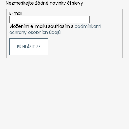
Nezmeškejte žádné novinky či slevy!
a
t
E-mail
í
Vložením e-mailu souhlasím s
podmínkami
ochrany osobních údajů
PŘIHLÁSIT SE