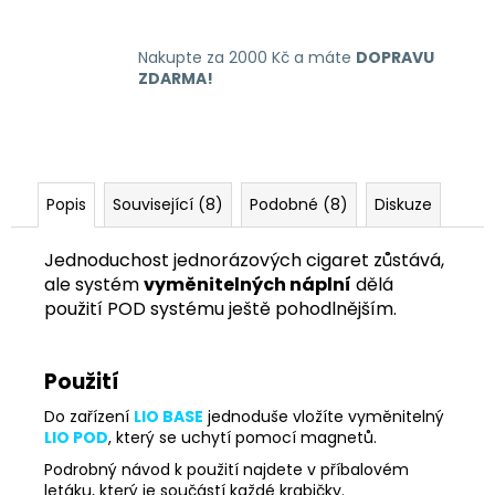
Nakupte za 2000 Kč a máte
DOPRAVU
ZDARMA!
Popis
Související (8)
Podobné (8)
Diskuze
Jednoduchost jednorázových cigaret zůstává,
ale systém
vyměnitelných náplní
dělá
použití POD systému ještě pohodlnějším.
Použití
Do zařízení
LIO BASE
jednoduše vložíte vyměnitelný
LIO POD
, který se uchytí pomocí magnetů.
Podrobný návod k použití najdete v příbalovém
letáku, který je součástí každé krabičky.