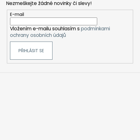
Nezmeškejte žádné novinky či slevy!
a
t
E-mail
í
Vložením e-mailu souhlasím s
podmínkami
ochrany osobních údajů
PŘIHLÁSIT SE