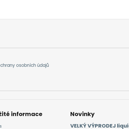
chrany osobních údajů
žité informace
Novinky
VELKÝ VÝPRODEJ liqui
s