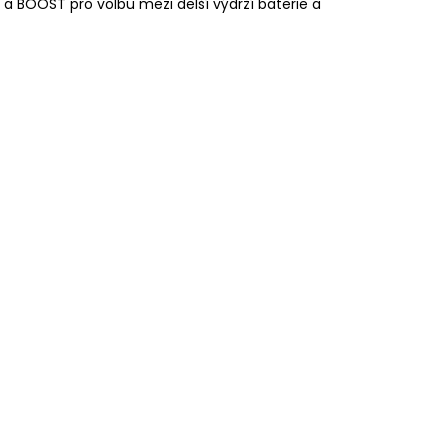
a BOOST pro volbu mezi delší výdrží baterie a