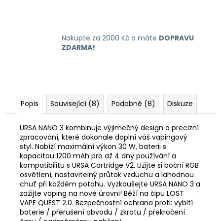
Nakupte za 2000 Kč a máte
DOPRAVU
ZDARMA!
Popis
Související (8)
Podobné (8)
Diskuze
URSA NANO 3 kombinuje výjimečný design a precizní
zpracování, které dokonale doplní váš vapingový
styl. Nabízí maximální výkon 30 W, baterii s
kapacitou 1200 mAh pro až 4 dny používání a
kompatibilitu s URSA Cartridge V2. Užijte si boční RGB
osvětlení, nastavitelný průtok vzduchu a lahodnou
chuť při každém potahu. Vyzkoušejte URSA NANO 3 a
zažijte vaping na nové úrovni! Běží na čipu LOST
VAPE QUEST 2.0. Bezpečnostní ochrana proti: vybití
baterie / přerušení obvodu / zkratu / překročení