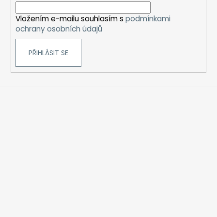
í
Vložením e-mailu souhlasím s
podmínkami
ochrany osobních údajů
PŘIHLÁSIT SE