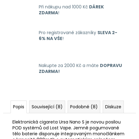
Při nákupu nad 1000 Kč
DÁREK
ZDARMA
!
Pro registrované zákazníky
SLEVA 2-
6% NA VŠE
!
Nakupte za 2000 Kč a máte
DOPRAVU
ZDARMA!
Popis
Související (8)
Podobné (8)
Diskuze
Elektronická cigareta Ursa Nano S je novou posilou
POD systémů od Lost Vape. Jemně pogumované
tělo baterie disponuje integrovaným monočlánkem