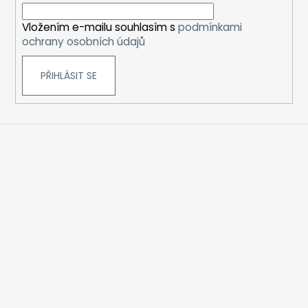
í
Vložením e-mailu souhlasím s
podmínkami
ochrany osobních údajů
PŘIHLÁSIT SE