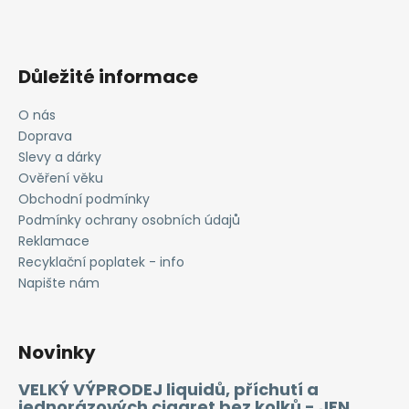
Důležité informace
O nás
Doprava
Slevy a dárky
Ověření věku
Obchodní podmínky
Podmínky ochrany osobních údajů
Reklamace
Recyklační poplatek - info
Napište nám
Novinky
VELKÝ VÝPRODEJ liquidů, příchutí a
jednorázových cigaret bez kolků - JEN