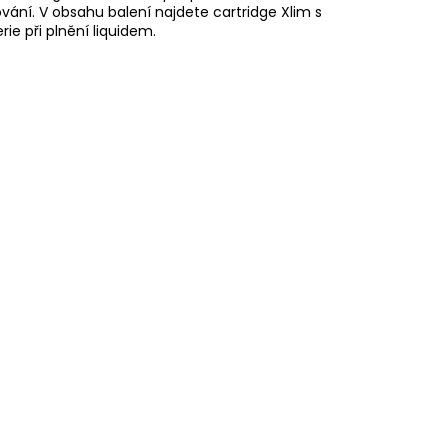
ání. V obsahu balení najdete cartridge Xlim s
ie při plnění liquidem.