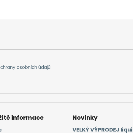
chrany osobních údajů
žité informace
Novinky
VELKÝ VÝPRODEJ liqui
s