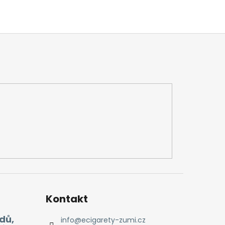
Kontakt
dů,
info
@
ecigarety-zumi.cz