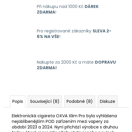
Při nákupu nad 1000 Kč
DÁREK
ZDARMA
!
Pro registrované zákazníky
SLEVA 2-
6% NA VŠE
!
Nakupte za 2000 Kč a máte
DOPRAVU
ZDARMA!
Popis
Související (8)
Podobné (8)
Diskuze
Elektronická cigareta OXVA Xlim Pro byla vyhlášena
nejoblíbenějším POD zařízením mezi vapery za
období 2023 a 2024. Nyní přichází výrobce s druhou