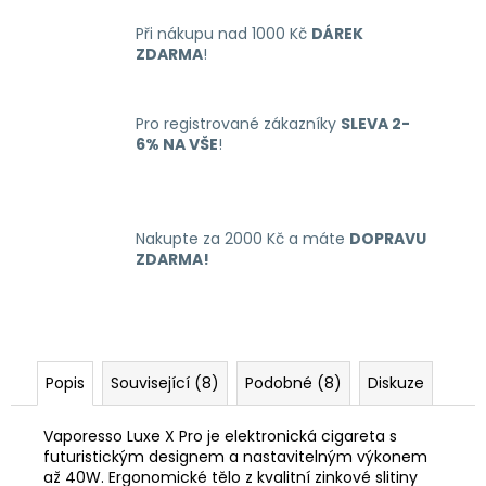
Při nákupu nad 1000 Kč
DÁREK
ZDARMA
!
Pro registrované zákazníky
SLEVA 2-
6% NA VŠE
!
Nakupte za 2000 Kč a máte
DOPRAVU
ZDARMA!
Popis
Související (8)
Podobné (8)
Diskuze
Vaporesso Luxe X Pro je elektronická cigareta s
futuristickým designem a nastavitelným výkonem
až 40W. Ergonomické tělo z kvalitní zinkové slitiny