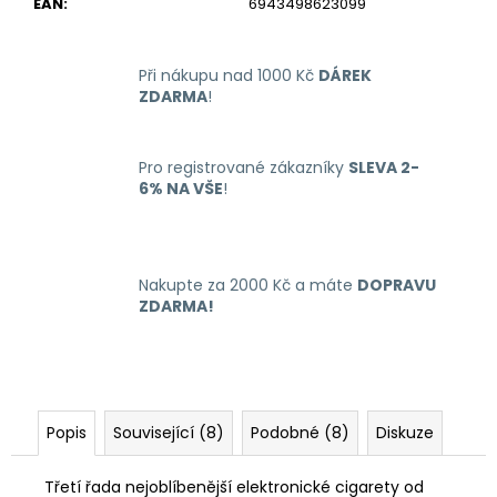
EAN
:
6943498623099
Při nákupu nad 1000 Kč
DÁREK
ZDARMA
!
Pro registrované zákazníky
SLEVA 2-
6% NA VŠE
!
Nakupte za 2000 Kč a máte
DOPRAVU
ZDARMA!
Popis
Související (8)
Podobné (8)
Diskuze
Třetí řada nejoblíbenější elektronické cigarety od