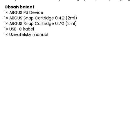
Obsah balení
1× ARGUS P3 Device
1× ARGUS Snap Cartridge 0.4Ω (2ml)
1× ARGUS Snap Cartridge 0.7Ω (2ml)
1× USB-C kabel
1× Uživatelský manuál