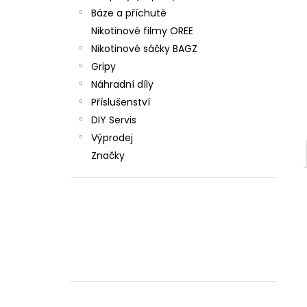
Báze a příchutě
Nikotinové filmy OREE
Nikotinové sáčky BAGZ
Gripy
Náhradní díly
Příslušenství
DIY Servis
Výprodej
Značky