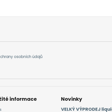
chrany osobních údajů
žité informace
Novinky
VELKÝ VÝPRODEJ liqui
s