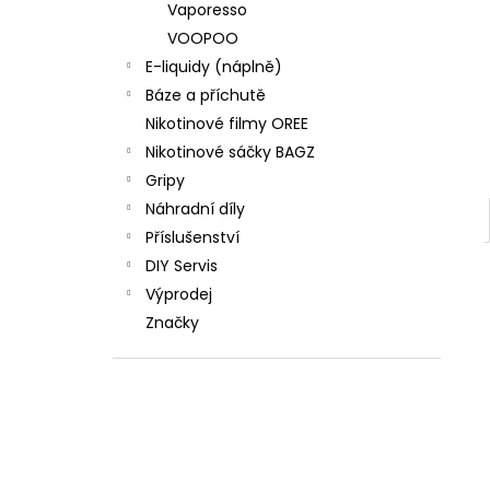
Vaporesso
VOOPOO
E-liquidy (náplně)
Báze a příchutě
Nikotinové filmy OREE
Nikotinové sáčky BAGZ
Gripy
Náhradní díly
Příslušenství
DIY Servis
Výprodej
Značky