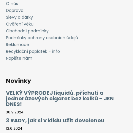
O nás
Doprava
Slevy a dárky
Ověření věku
Obchodní podmínky
Podmínky ochrany osobních údajů
Reklamace
Recyklační poplatek - info
Napište nám
Novinky
VELKÝ VÝPRODEJ liquidů, příchutí a
jednorázových cigaret bez kolků - JEN
DNES!
30.9.2024
3 RADY, jak si v klidu užít dovolenou
12.6.2024