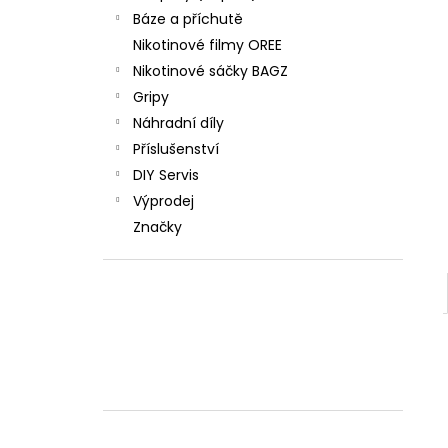
Báze a příchutě
Nikotinové filmy OREE
Nikotinové sáčky BAGZ
Gripy
Náhradní díly
Příslušenství
DIY Servis
Výprodej
Značky