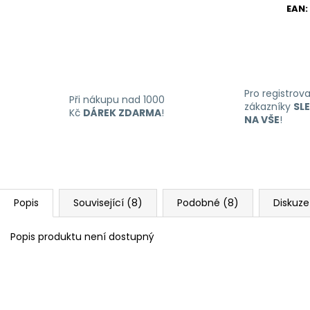
EAN
:
Pro registrov
Při nákupu nad 1000
zákazníky
SL
Kč
DÁREK ZDARMA
!
NA VŠE
!
Popis
Související (8)
Podobné (8)
Diskuze
Popis produktu není dostupný