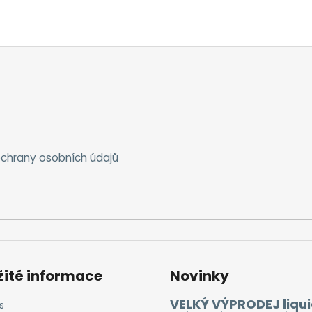
chrany osobních údajů
žité informace
Novinky
VELKÝ VÝPRODEJ liqui
s