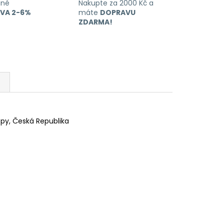
ané
Nakupte za 2000 Kč a
EVA 2-6%
máte
DOPRAVU
ZDARMA!
lepy, Česká Republika