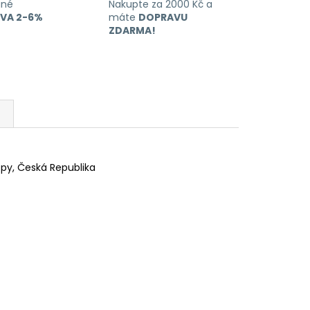
ané
Nakupte za 2000 Kč a
EVA 2-6%
máte
DOPRAVU
ZDARMA!
lepy, Česká Republika