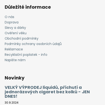
Důležité informace
O nás
Doprava
Slevy a dárky
Ověření věku
Obchodní podmínky
Podmínky ochrany osobních údajů
Reklamace
Recyklační poplatek - info
Napište nám
Novinky
VELKÝ VÝPRODEJ liquidů, příchutí a
jednorázových cigaret bez kolků - JEN
DNES!
30.9.2024