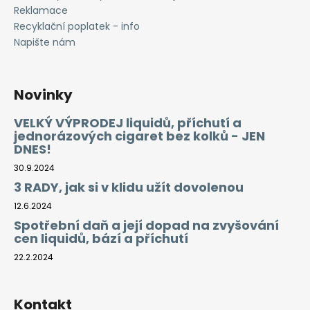
Reklamace
Recyklační poplatek - info
Napište nám
Novinky
VELKÝ VÝPRODEJ liquidů, příchutí a
jednorázových cigaret bez kolků - JEN
DNES!
30.9.2024
3 RADY, jak si v klidu užít dovolenou
12.6.2024
Spotřební daň a její dopad na zvyšování
cen liquidů, bází a příchutí
22.2.2024
Kontakt