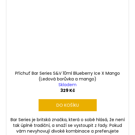
Příchuť Bar Series S&V 10ml Blueberry Ice X Mango
(Ledová borůvka a mango)
Skladem
329 Kč
DO KOŠÍKU
Bar Series je britská značka, která o sobě hlásá, že není
tak úplně tradiční, a snaží se vystoupit z řady. Pokud
vám nevyhovují divoké kombinace a preferujete