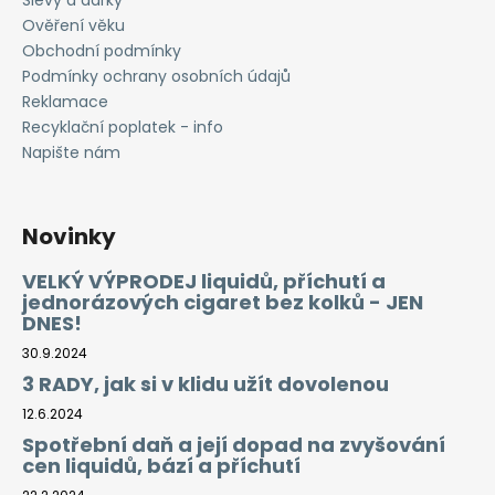
Ověření věku
Obchodní podmínky
Podmínky ochrany osobních údajů
Reklamace
Recyklační poplatek - info
Napište nám
Novinky
VELKÝ VÝPRODEJ liquidů, příchutí a
jednorázových cigaret bez kolků - JEN
DNES!
30.9.2024
3 RADY, jak si v klidu užít dovolenou
12.6.2024
Spotřební daň a její dopad na zvyšování
cen liquidů, bází a příchutí