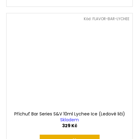
Kód:
FLAVOR-BAR-LYCHEE
Příchuť Bar Series S&V 10ml Lychee Ice (Ledové liči)
Skladem
329 Kč