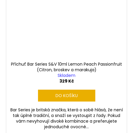
Příchuť Bar Series S&V 10ml Lemon Peach Passionfruit
(Citron, broskev a marakuja)
Skladem
329 Kč
DO KOŠÍKU
Bar Series je britská značka, která o sobě hlásá, že není
tak úplně tradiční, a snaží se vystoupit z řady. Pokud
vám nevyhovují divoké kombinace a preferujete
jednoduché ovocné...