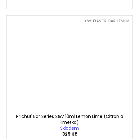
Kód:
FLAVOR-BAR-LEMLIM
Příchuť Bar Series S&V 10ml Lemon Lime (Citron a
limetka)
Skladem
329 Kč