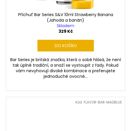
Příchuť Bar Series S&V 10ml Strawberry Banana
(Jahoda a banán)
Skladem
329 Kč
DO KOŠÍKU
Bar Series je britská značka, která o sobě hlásá, že není
tak úplně tradiční, a snaží se vystoupit z řady. Pokud
vám nevyhovují divoké kombinace a preferujete
jednoduché ovocné...
Kód:
FLAVOR-BAR-MADBLUE