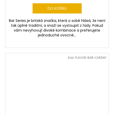
DO KOŠÍKU
Bar Series je britská značka, která o sobě hlásá, že není
tak úplně tradiční, a snaží se vystoupit z řady. Pokud
vám nevyhovují divoké kombinace a preferujete
jednoduché ovocné...
Kód:
FLAVOR-BAR-CHERAP