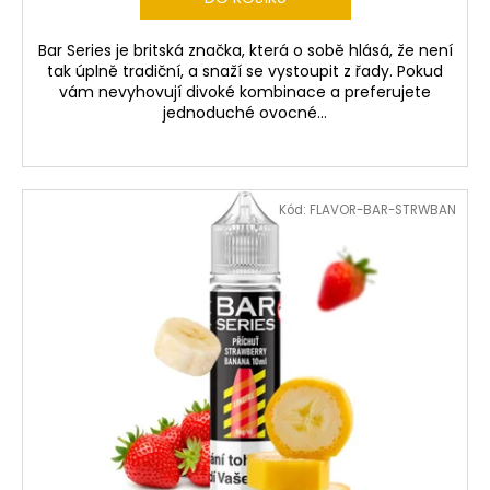
Bar Series je britská značka, která o sobě hlásá, že není
tak úplně tradiční, a snaží se vystoupit z řady. Pokud
vám nevyhovují divoké kombinace a preferujete
jednoduché ovocné...
Kód:
FLAVOR-BAR-STRWBAN