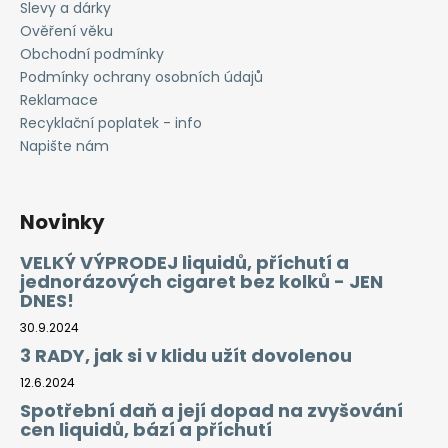
Slevy a dárky
Ověření věku
Obchodní podmínky
Podmínky ochrany osobních údajů
Reklamace
Recyklační poplatek - info
Napište nám
Novinky
VELKÝ VÝPRODEJ liquidů, příchutí a
jednorázových cigaret bez kolků - JEN
DNES!
30.9.2024
3 RADY, jak si v klidu užít dovolenou
12.6.2024
Spotřební daň a její dopad na zvyšování
cen liquidů, bází a příchutí