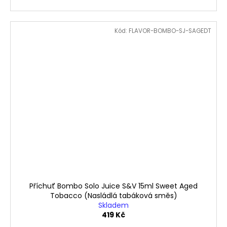
Kód:
FLAVOR-BOMBO-SJ-SAGEDT
Příchuť Bombo Solo Juice S&V 15ml Sweet Aged
Tobacco (Nasládlá tabáková směs)
Skladem
419 Kč