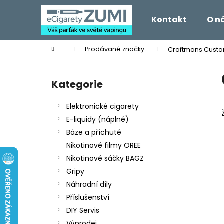
K
Přejít
na
o
Kontakt
O n
obsah
Zpět
Zpět
š
do
do
í
Domů
Prodávané značky
Craftmans Custa
k
obchodu
obchodu
P
o
Kategorie
Přeskočit
s
kategorie
t
Elektronické cigarety
r
E-liquidy (náplně)
a
Báze a příchutě
n
Nikotinové filmy OREE
n
Nikotinové sáčky BAGZ
í
Gripy
p
Náhradní díly
a
Příslušenství
n
DIY Servis
e
Výprodej