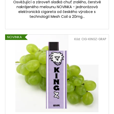
Osvěžující a zároveň sladká chuť zralého, čerstvě
nakrájeného melounu NOVINKA - jednorázová
elektronická cigareta od českého výrobce s
technologií Mesh Coil a 20mg...
NOVINKA
Kód:
CIG-KINGZ-GRAP