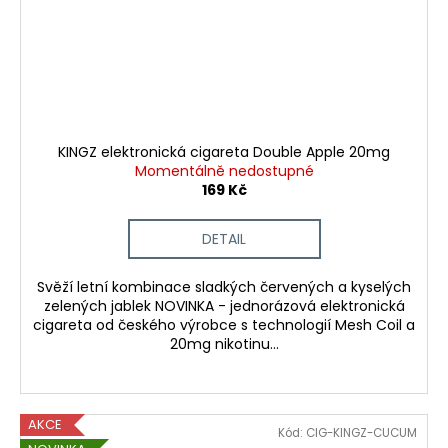
KINGZ elektronická cigareta Double Apple 20mg
Momentálně nedostupné
169 Kč
DETAIL
Svěží letní kombinace sladkých červených a kyselých
zelených jablek NOVINKA - jednorázová elektronická
cigareta od českého výrobce s technologií Mesh Coil a
20mg nikotinu...
AKCE
Kód:
CIG-KINGZ-CUCUM