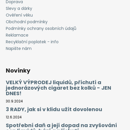
Doprava
Slevy a dárky
Ověření věku
Obchodní podmínky
Podmínky ochrany osobních údajů
Reklamace
Recyklační poplatek - info
Napište nám
Novinky
VELKÝ VÝPRODEJ liquidů, příchutí a
jednorázových cigaret bez kolků - JEN
DNES!
30.9.2024
3 RADY, jak si v klidu užít dovolenou
12.6.2024
Spotřební daň a její dopad na zvyšování