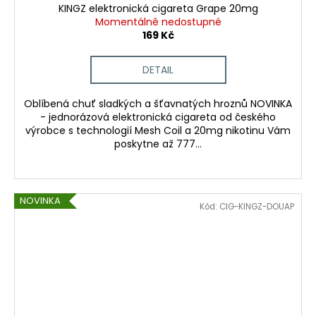
KINGZ elektronická cigareta Grape 20mg
Momentálně nedostupné
169 Kč
DETAIL
Oblíbená chuť sladkých a šťavnatých hroznů NOVINKA
- jednorázová elektronická cigareta od českého
výrobce s technologií Mesh Coil a 20mg nikotinu Vám
poskytne až 777...
NOVINKA
Kód:
CIG-KINGZ-DOUAP