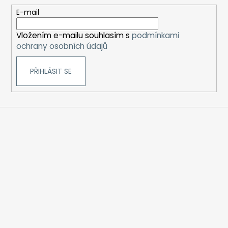
t
E-mail
í
Vložením e-mailu souhlasím s
podmínkami
ochrany osobních údajů
PŘIHLÁSIT SE