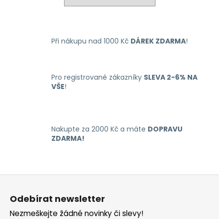
č
u
j
e
Při nákupu nad 1000 Kč
DÁREK ZDARMA
!
m
e
Pro registrované zákazníky
SLEVA 2-6% NA
LIO
VŠE
!
NANO
PRO
ELEKTRONICKÁ
CIGARETA
PASSION
Nakupte za 2000 Kč a máte
DOPRAVU
FRUIT
ZDARMA!
16MG
169
Kč
Z
á
Odebírat newsletter
p
Nezmeškejte žádné novinky či slevy!
a