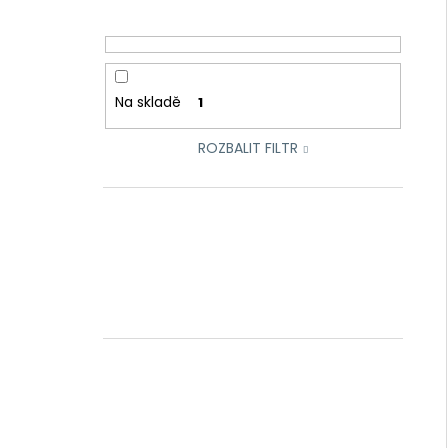
Na skladě
1
ROZBALIT FILTR