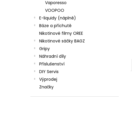
Vaporesso
VOOPOO
E-liquidy (náplně)
Báze a příchutě
Nikotinové filmy OREE
Nikotinové sáčky BAGZ
Gripy
Náhradní díly
Příslušenství
DIY Servis
Výprodej
Značky