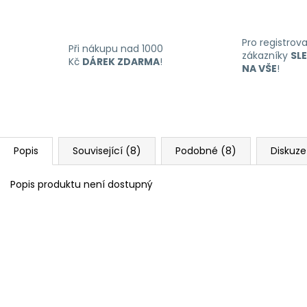
Pro registrov
Při nákupu nad 1000
zákazníky
SL
Kč
DÁREK ZDARMA
!
NA VŠE
!
Popis
Související (8)
Podobné (8)
Diskuze
Popis produktu není dostupný