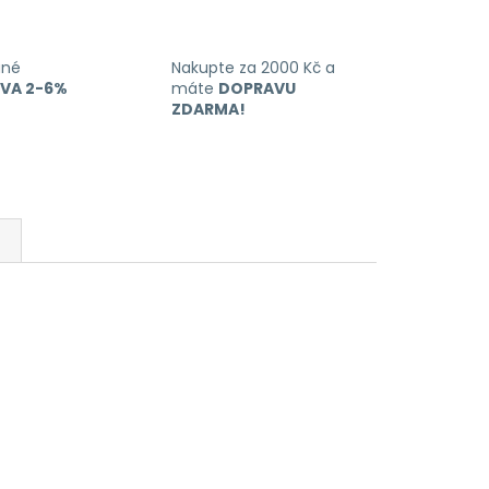
ané
Nakupte za 2000 Kč a
EVA 2-6%
máte
DOPRAVU
ZDARMA!