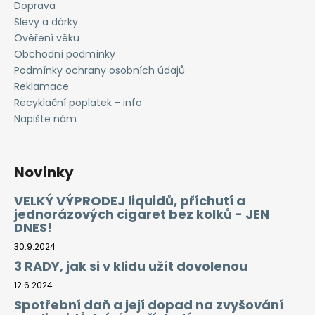
Doprava
Slevy a dárky
Ověření věku
Obchodní podmínky
Podmínky ochrany osobních údajů
Reklamace
Recyklační poplatek - info
Napište nám
Novinky
VELKÝ VÝPRODEJ liquidů, příchutí a
jednorázových cigaret bez kolků - JEN
DNES!
30.9.2024
3 RADY, jak si v klidu užít dovolenou
12.6.2024
Spotřební daň a její dopad na zvyšování