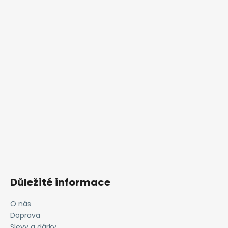
Důležité informace
O nás
Doprava
Slevy a dárky