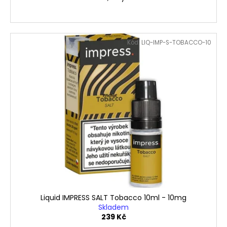
Kód:
LIQ-IMP-S-TOBACCO-10
Liquid IMPRESS SALT Tobacco 10ml - 10mg
Skladem
239 Kč