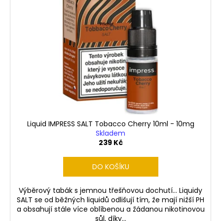
Liquid IMPRESS SALT Tobacco Cherry 10ml - 10mg
Skladem
239 Kč
DO KOŠÍKU
Výběrový tabák s jemnou třešňovou dochutí... Liquidy
SALT se od běžných liquidů odlišují tím, že mají nižší PH
a obsahují stále více oblíbenou a žádanou nikotinovou
sůl, díky...