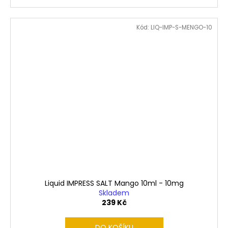
Kód:
LIQ-IMP-S-MENGO-10
Liquid IMPRESS SALT Mango 10ml - 10mg
Skladem
239 Kč
DO KOŠÍKU