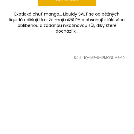
Exotická chuť manga... Liquidy SALT se od běžných
liquidů odlišují tím, že mají nižší PH a obsahují stále více
oblíbenou a žádanou nikotinovou sůl, díky které
dochází k...
Kód:
LIQ-IMP-S-LEMONLIME-10