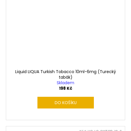
Liquid LIQUA Turkish Tobacco 10ml-6mg (Turecký
tabák)
Skladem
198 Kč
DO KOŠÍKU