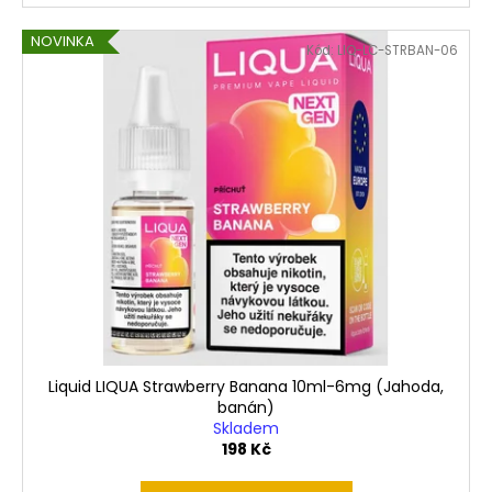
NOVINKA
Kód:
LIQ-LC-STRBAN-06
Liquid LIQUA Strawberry Banana 10ml-6mg (Jahoda,
banán)
Skladem
198 Kč