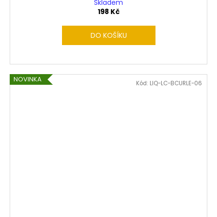
Skladem
198 Kč
DO KOŠÍKU
NOVINKA
Kód:
LIQ-LC-BCURLE-06