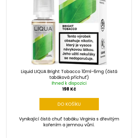
Liquid LIQUA Bright Tobacco 10ml-6mg (čistá
tabáková příchuť)
Ihned k dispozici
198 Kč
DO KOŠÍKU
Vynikající čistá chuť tabáku Virginia s dřevitým
kořením a jemnou vůní.