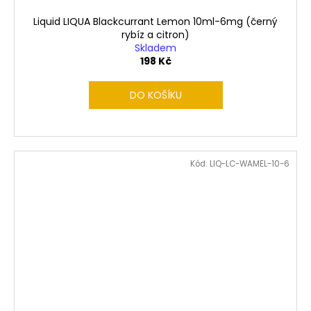
Liquid LIQUA Blackcurrant Lemon 10ml-6mg (černý
rybíz a citron)
Skladem
198 Kč
DO KOŠÍKU
Kód:
LIQ-LC-WAMEL-10-6