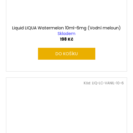
Liquid LIQUA Watermelon 10ml-6mg (Vodní meloun)
Skladem
198 Kč
DO KOŠÍKU
Kód:
LIQ-LC-VANIL-10-6