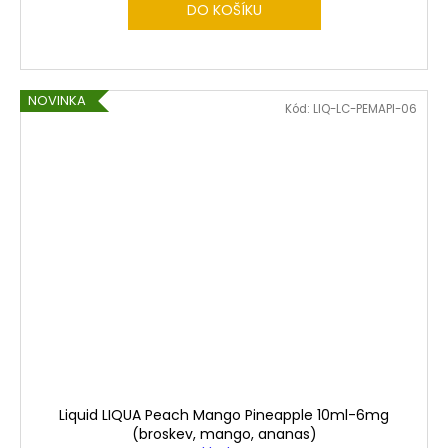
DO KOŠÍKU
NOVINKA
Kód:
LIQ-LC-PEMAPI-06
Liquid LIQUA Peach Mango Pineapple 10ml-6mg
(broskev, mango, ananas)