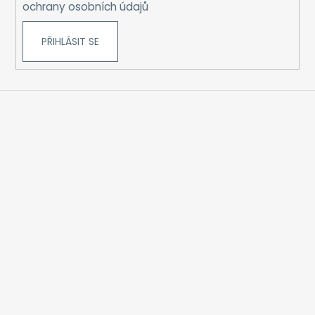
ochrany osobních údajů
PŘIHLÁSIT SE