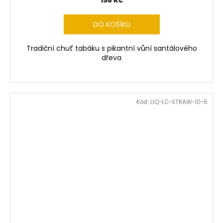
DO KOŠÍKU
Tradiční chuť tabáku s pikantní vůní santálového
dřeva
Kód:
LIQ-LC-STRAW-10-6