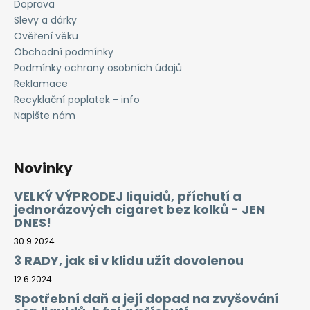
Doprava
Slevy a dárky
Ověření věku
Obchodní podmínky
Podmínky ochrany osobních údajů
Reklamace
Recyklační poplatek - info
Napište nám
Novinky
VELKÝ VÝPRODEJ liquidů, příchutí a
jednorázových cigaret bez kolků - JEN
DNES!
30.9.2024
3 RADY, jak si v klidu užít dovolenou
12.6.2024
Spotřební daň a její dopad na zvyšování