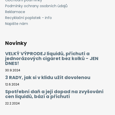
Obchodní podmínky
Podmínky ochrany osobních údajů
Reklamace
Recyklační poplatek - info
Napište nám
Novinky
VELKÝ VÝPRODEJ liquidů, příchutí a
jednorázových cigaret bez kolků - JEN
DNES!
30.9.2024
3 RADY, jak si v klidu užít dovolenou
12.6.2024
Spotřební daň a její dopad na zvyšování
cen liquidů, bází a příchutí
22.2.2024