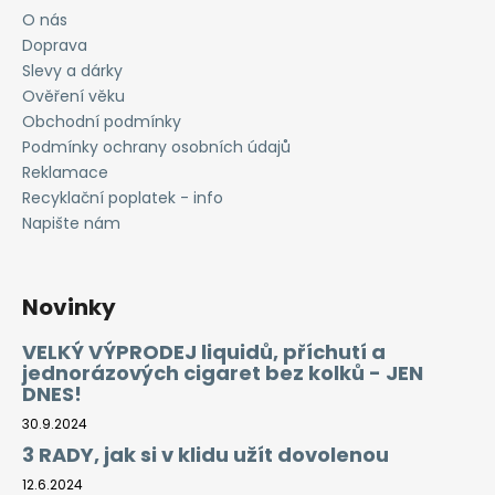
O nás
Doprava
Slevy a dárky
Ověření věku
Obchodní podmínky
Podmínky ochrany osobních údajů
Reklamace
Recyklační poplatek - info
Napište nám
Novinky
VELKÝ VÝPRODEJ liquidů, příchutí a
jednorázových cigaret bez kolků - JEN
DNES!
30.9.2024
3 RADY, jak si v klidu užít dovolenou
12.6.2024