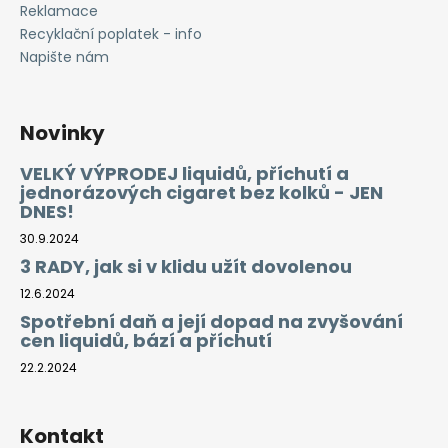
Reklamace
Recyklační poplatek - info
Napište nám
Novinky
VELKÝ VÝPRODEJ liquidů, příchutí a
jednorázových cigaret bez kolků - JEN
DNES!
30.9.2024
3 RADY, jak si v klidu užít dovolenou
12.6.2024
Spotřební daň a její dopad na zvyšování
cen liquidů, bází a příchutí
22.2.2024
Kontakt