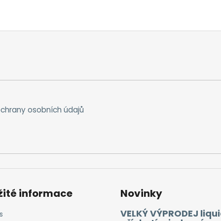
chrany osobních údajů
žité informace
Novinky
VELKÝ VÝPRODEJ liqui
s