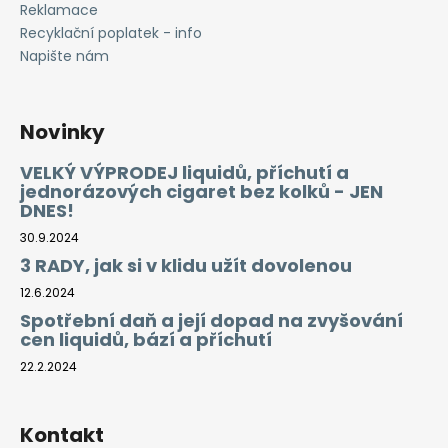
Reklamace
Recyklační poplatek - info
Napište nám
Novinky
VELKÝ VÝPRODEJ liquidů, příchutí a
jednorázových cigaret bez kolků - JEN
DNES!
30.9.2024
3 RADY, jak si v klidu užít dovolenou
12.6.2024
Spotřební daň a její dopad na zvyšování
cen liquidů, bází a příchutí
22.2.2024
Kontakt