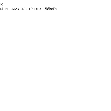
la.
ICKÉ INFORMAČNÍ STŘEDISKO/lékaře.