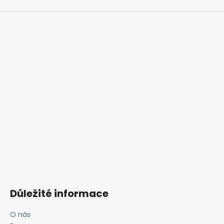
Důležité informace
O nás