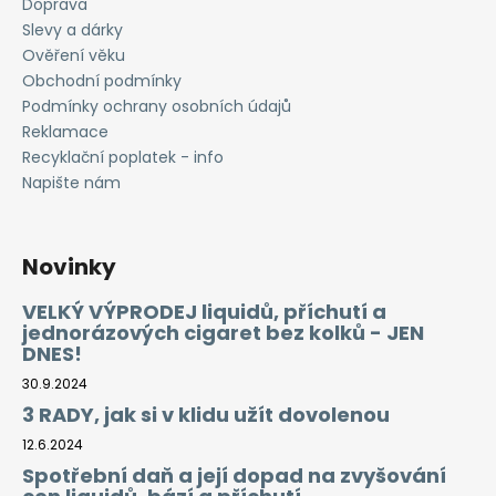
Doprava
Slevy a dárky
Ověření věku
Obchodní podmínky
Podmínky ochrany osobních údajů
Reklamace
Recyklační poplatek - info
Napište nám
Novinky
VELKÝ VÝPRODEJ liquidů, příchutí a
jednorázových cigaret bez kolků - JEN
DNES!
30.9.2024
3 RADY, jak si v klidu užít dovolenou
12.6.2024
Spotřební daň a její dopad na zvyšování