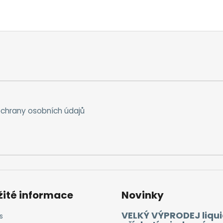
chrany osobních údajů
žité informace
Novinky
VELKÝ VÝPRODEJ liqui
s