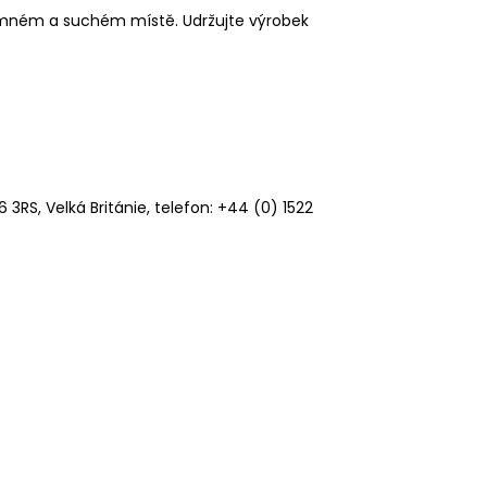
temném a suchém místě. Udržujte výrobek
6 3RS, Velká Británie, telefon: +44 (0) 1522