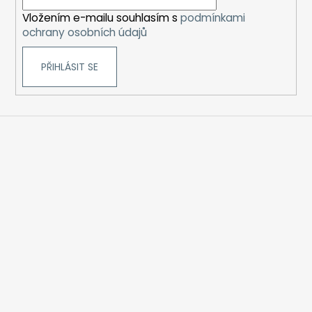
í
Vložením e-mailu souhlasím s
podmínkami
ochrany osobních údajů
PŘIHLÁSIT SE