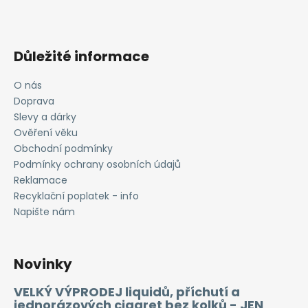
Důležité informace
O nás
Doprava
Slevy a dárky
Ověření věku
Obchodní podmínky
Podmínky ochrany osobních údajů
Reklamace
Recyklační poplatek - info
Napište nám
Novinky
VELKÝ VÝPRODEJ liquidů, příchutí a
jednorázových cigaret bez kolků - JEN