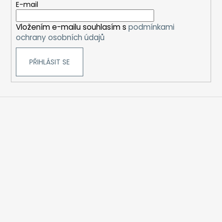
t
E-mail
í
Vložením e-mailu souhlasím s
podmínkami
ochrany osobních údajů
PŘIHLÁSIT SE