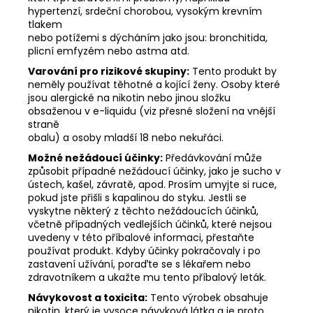
hypertenzí, srdeční chorobou, vysokým krevním
tlakem
nebo potížemi s dýcháním jako jsou: bronchitida,
plicní emfyzém nebo astma atd.
Varování pro rizikové skupiny:
Tento produkt by
neměly používat těhotné a kojící ženy. Osoby které
jsou alergické na nikotin nebo jinou složku
obsaženou v e-liquidu (viz přesné složení na vnější
straně
obalu) a osoby mladší 18 nebo nekuřáci.
Možné nežádoucí účinky:
Předávkování může
způsobit případné nežádoucí účinky, jako je sucho v
ústech, kašel, závratě, apod. Prosím umyjte si ruce,
pokud jste přišli s kapalinou do styku. Jestli se
vyskytne některý z těchto nežádoucích účinků,
včetně případných vedlejších účinků, které nejsou
uvedeny v této příbalové informaci, přestaňte
používat produkt. Kdyby účinky pokračovaly i po
zastavení užívání, poraďte se s lékařem nebo
zdravotníkem a ukažte mu tento příbalový leták.
Návykovost a toxicita:
Tento výrobek obsahuje
nikotin, který je vysoce návyková látka a je proto