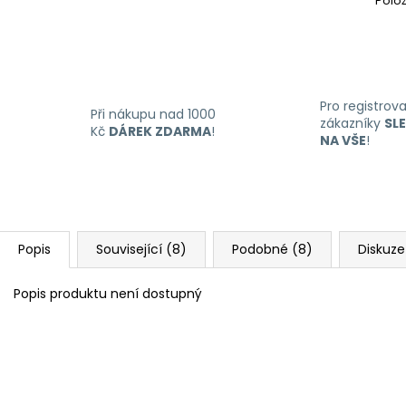
Polo
Pro registrov
Při nákupu nad 1000
zákazníky
SL
Kč
DÁREK ZDARMA
!
NA VŠE
!
Popis
Související (8)
Podobné (8)
Diskuze
Popis produktu není dostupný