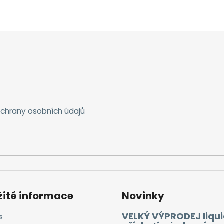
chrany osobních údajů
žité informace
Novinky
VELKÝ VÝPRODEJ liqui
s